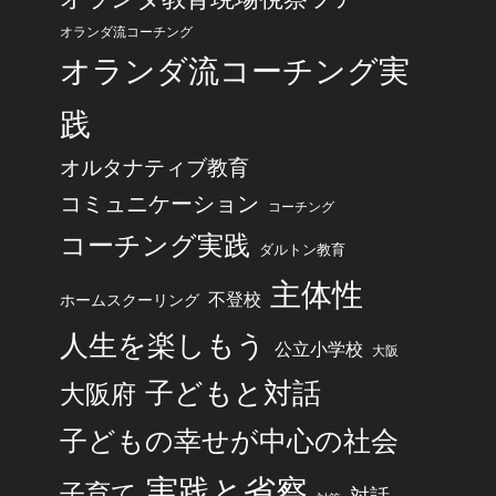
オランダ流コーチング
オランダ流コーチング実
践
オルタナティブ教育
コミュニケーション
コーチング
コーチング実践
ダルトン教育
主体性
不登校
ホームスクーリング
人生を楽しもう
公立小学校
大阪
子どもと対話
大阪府
子どもの幸せが中心の社会
実践と省察
子育て
対話