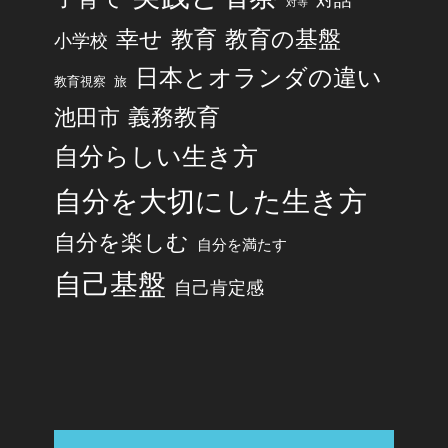
対等
幸せ
教育
教育の基盤
小学校
日本とオランダの違い
旅
教育視察
池田市
義務教育
自分らしい生き方
自分を大切にした生き方
自分を楽しむ
自分を満たす
自己基盤
自己肯定感