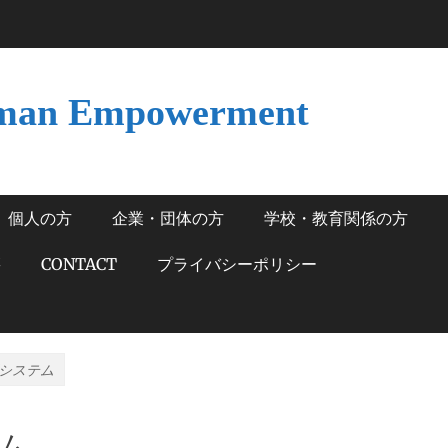
man Empowerment
個人の方
企業・団体の方
学校・教育関係の方
籍
CONTACT
プライバシーポリシー
システム
ム