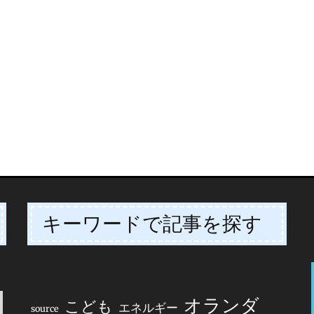
キーワードで記事を探す
オランダ
こども
エネルギー
source