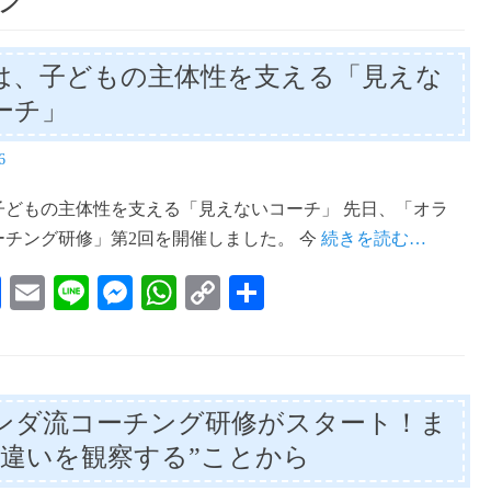
は、子どもの主体性を支える「見えな
ーチ」
6
子どもの主体性を支える「見えないコーチ」 先日、「オラ
ーチング研修」第2回を開催しました。 今
続きを読む…
Fa
E
Li
M
W
C
共
ce
m
ne
es
ha
op
有
bo
ail
se
ts
y
ok
ng
A
Li
ンダ流コーチング研修がスタート！ま
er
pp
nk
“違いを観察する”ことから