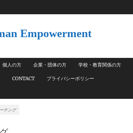
man Empowerment
個人の方
企業・団体の方
学校・教育関係の方
籍
CONTACT
プライバシーポリシー
ーチング
グ