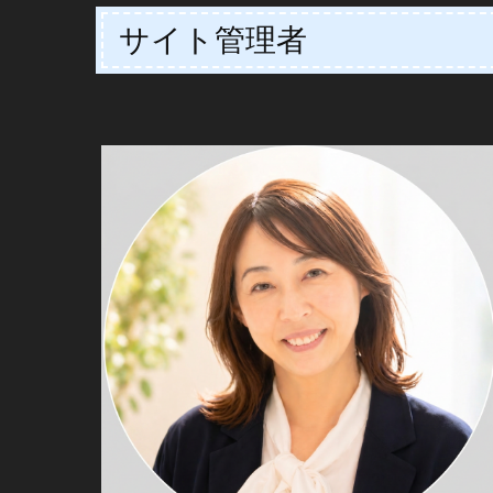
ビ
サイト管理者
ゲ
ー
シ
ョ
ン