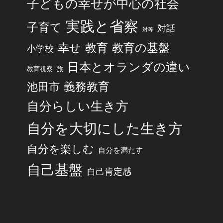
子どもの幸せが中心の社会
実践と省察
子育て
対話
対等
幸せ
教育
教育の基盤
小学校
日本とオランダの違い
旅
教育視察
池田市
義務教育
自分らしい生き方
自分を大切にした生き方
自分を楽しむ
自分を満たす
自己基盤
自己肯定感