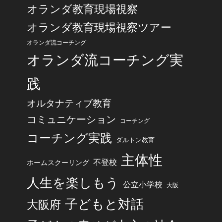
オランダ教育現場視察
オランダ教育現場視察ツアー
オランダ流コーチング
オランダ流コーチング実
践
オルタナティブ教育
コミュニケーション
コーチング
コーチング実践
ダルトン教育
主体性
不登校
ホームスクーリング
人生を楽しもう
公立小学校
大阪
子どもと対話
大阪府