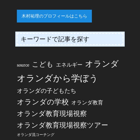
木村祐理のプロフィールはこちら
キーワードで記事を探す
オランダ
こども
エネルギー
source
オランダから学ぼう
オランダの子どもたち
オランダの学校
オランダ教育
オランダ教育現場視察
オランダ教育現場視察ツアー
オランダ流コーチング