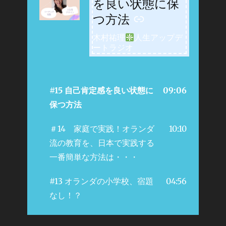
を良い状態に保
つ方法
木村祐理
人生アップデ
ートラジオ
#15 自己肯定感を良い状態に
09:06
保つ方法
＃14 家庭で実践！オランダ
10:10
流の教育を、日本で実践する
一番簡単な方法は・・・
#13 オランダの小学校、宿題
04:56
なし！？