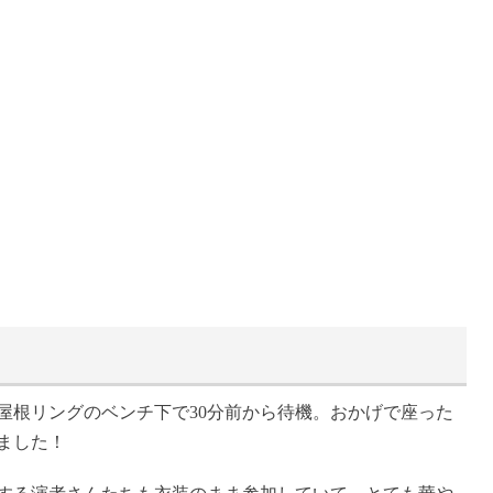
屋根リングのベンチ下で30分前から待機。おかげで座った
ました！