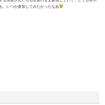
する演者さんたちも衣装のまま参加していて、とても華や
も、いつか参加してみたかったなあ