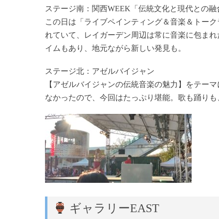
ステージ南：関西WEEK「伝統文化と現代との融
この日は「ライブペインティング＆音楽＆トーク
れていて、レイガーデン周辺は常に音楽に包まれた
イムもあり、地元ながら新しい発見も。
ステージ北：アゼルバイジャン
【アゼルバイジャンの伝統音楽の魅力】をテーマ
なかったので、今回はたっぷり堪能。歌も踊りも
ギャラリーEAST