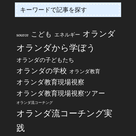
キーワードで記事を探す
オランダ
こども
エネルギー
source
オランダから学ぼう
オランダの子どもたち
オランダの学校
オランダ教育
オランダ教育現場視察
オランダ教育現場視察ツアー
オランダ流コーチング
オランダ流コーチング実
践