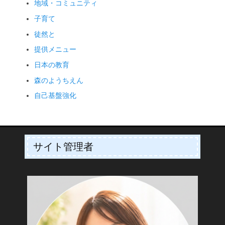
地域・コミュニティ
子育て
徒然と
提供メニュー
日本の教育
森のようちえん
自己基盤強化
サイト管理者