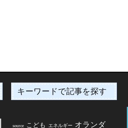
キーワードで記事を探す
オランダ
こども
エネルギー
source