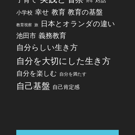
対話
対等
幸せ
教育
教育の基盤
小学校
日本とオランダの違い
旅
教育視察
池田市
義務教育
自分らしい生き方
自分を大切にした生き方
自分を楽しむ
自分を満たす
自己基盤
自己肯定感