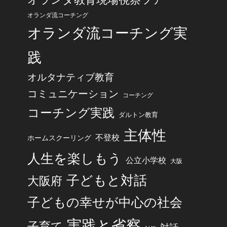
オランダ流コーチング
オランダ流コーチング実
践
オルタナティブ教育
コミュニケーション
コーチング
コーチング実践
ダルトン教育
主体性
不登校
ホームスクーリング
人生を楽しもう
公立小学校
大阪
子どもと対話
大阪府
子どもの幸せが中心の社会
実践と省察
子育て