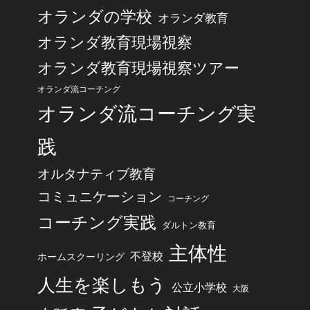
オランダの学校
オランダ教育
オランダ教育現場視察
オランダ教育現場視察ツアー
オランダ流コーチング
オランダ流コーチング実
践
オルタナティブ教育
コミュニケーション
コーチング
コーチング実践
ダルトン教育
主体性
不登校
ホームスクーリング
人生を楽しもう
公立小学校
大阪