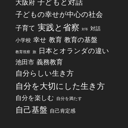
子どもと対話
大阪府
子どもの幸せが中心の社会
実践と省察
子育て
対話
対等
幸せ
教育
教育の基盤
小学校
日本とオランダの違い
旅
教育視察
池田市
義務教育
自分らしい生き方
自分を大切にした生き方
自分を楽しむ
自分を満たす
自己基盤
自己肯定感