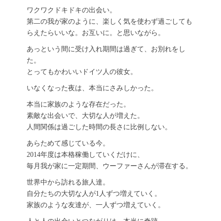
ワクワクドキドキの出会い。
第二の我が家のように、楽しく気を使わず過ごしても
らえたらいいな。お互いに。と思いながら。
あっという間に受け入れ期間は過ぎて、お別れをし
た。
とってもかわいいドイツ人の彼女。
いなくなった夜は、本当にさみしかった。
本当に家族のような存在だった。
素敵な出会いで、大切な人が増えた。
人間関係は過ごした時間の長さに比例しない。
あらためて感じている今。
2014年度は本格稼働していくだけに、
毎月我が家に一定期間、ウーファーさんが滞在する。
世界中から訪れる旅人達。
自分たちの大切な人が1人ずつ増えていく。
家族のような友達が、一人ずつ増えていく。