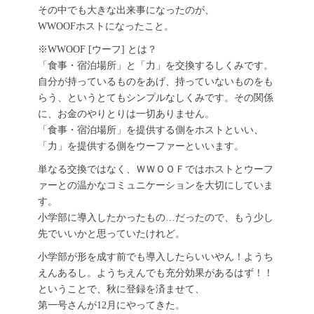
その中でも大きな出来事になったのが、
WWOOFホストになったこと。
※WWOOF [ウーフ] とは？
「食事・宿泊場所」と「力」を交換するしくみです。
自分が持っているものをあげ、持っていないものをも
らう、というとてもシンプルなしくみです。その関係
に、お金のやりとりは一切ありません。
「食事・宿泊場所」を提供する側をホストといい、
「力」を提供する側をウーファーといいます。
単なる交換ではなく、ＷＷＯＯＦではホストとウーフ
ァーとの温かなコミュニケーションを大切にしていま
す。
小学部に導入したかったもの…だったので、もう少し
先でいいかと思っていたけれど。
小学部が形を成す前でも導入したらいいやん！ようち
えんあるし。ようちえんでも充分効果があるはず！！
ということで、秋に登録を済ませて、
第一号さんが12月にやってきた。